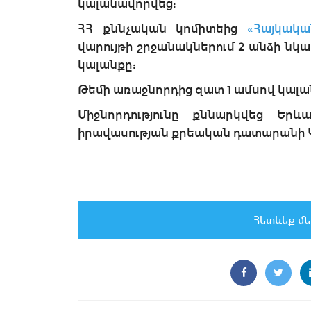
կալանավորվեց:
ՀՀ քննչական կոմիտեից
«Հայկակա
վարույթի շրջանակներում 2 անձի ն
կալանքը:
Թեմի առաջնորդից զատ 1 ամսով կալա
Միջնորդությունը քննարկվեց Եր
իրավասության քրեական դատարանի Կ
Հետևեք մե