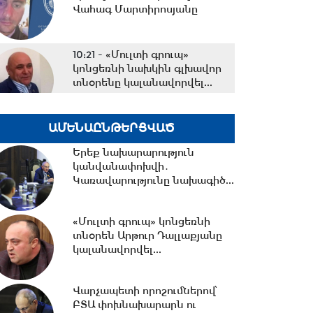
Վահագ Մարտիրոսյանը
10:21 -
«Մուլտի գրուպ»
կոնցեռնի նախկին գլխավոր
տնօրենը կալանավորվել...
ԱՄԵՆԱԸՆԹԵՐՑՎԱԾ
10:09 -
Երեք նախարարություն
կանվանափոխվի․
Երեք նախարարություն
Կառավարությունը նախագիծ...
կանվանափոխվի․
Կառավարությունը նախագիծ...
10:05 -
ՀՀ ԱԺ իններորդ
գումարման առաջին
«Մուլտի գրուպ» կոնցեռնի
նստաշրջան 06.08.2026
տնօրեն Արթուր Դալլաքյանը
#ուղիղ
կալանավորվել...
09:33 -
Կառավարության 2026
թվականի օգոստոսի 6-ի
Վարչապետի որոշումներով՝
հերթական նիստը...
ԲՏԱ փոխնախարարն ու