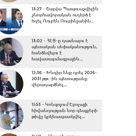
13:27 -
Շալվա Պապուաշվիլին
շնորհավորական ուղերձ է
հղել Ռուբեն Ռուբինյանին...
13:02 -
ՀԷՑ-ը դառնալու է
պետական սեփականություն,
հանձնվելու է
հավատարմագրային...
12:36 -
Խնդիր ենք դրել 2026-
2031 թթ.-ին պետությանը
վերադարձնել...
11:53 -
Կոնգոյում Էբոլայի
հիվանդության նոր դեպքերի
թիվը կրկնապատկվել...