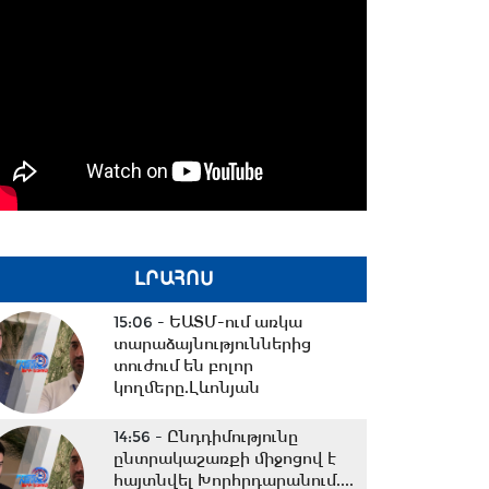
ԼՐԱՀՈՍ
15:06 -
ԵԱՏՄ-ում առկա
տարաձայնություններից
տուժում են բոլոր
կողմերը.Լևոնյան
14:56 -
Ընդդիմությունը
ընտրակաշառքի միջոցով է
հայտնվել Խորհրդարանում....