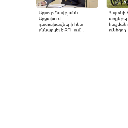
Արթուր Դավթյանն
Հայտնի 
Արցախում
առընթե
դատախազների հետ
հաշմանդ
քննարկել է ԶՈՒ-ում...
ունեցող 