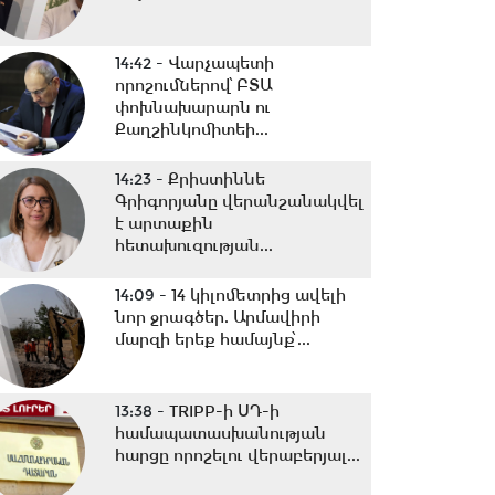
14:42 -
Վարչապետի
որոշումներով՝ ԲՏԱ
փոխնախարարն ու
Քաղշինկոմիտեի...
14:23 -
Քրիստիննե
Գրիգորյանը վերանշանակվել
է արտաքին
հետախուզության...
14:09 -
14 կիլոմետրից ավելի
նոր ջրագծեր. Արմավիրի
մարզի երեք համայնք՝...
13:38 -
TRIPP-ի ՍԴ-ի
համապատասխանության
հարցը որոշելու վերաբերյալ...