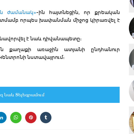
ն ժամանակ»
-ին հայտնեցին, որ քրեական
կատմամբ որպես խափանման միջոց կիրառվել է
նավորվել է նաև դիվանապետը:
ևան քաղաքի առաջին ատյանի ընդհանուր
ենտրոնի նստավայրում:
զ նաև Տելեգրամում