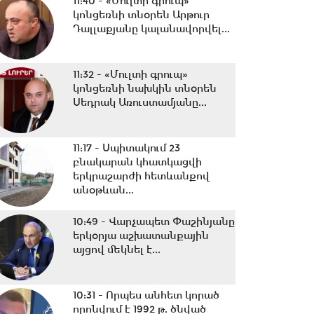
11:40 -
«Մուլտի գրուպ»
կոնցեռնի տնօրեն Արթուր
Դալլաքյանը կալանավորվել...
11:32 -
«Մուլտի գրուպ»
կոնցեռնի նախկին տնօրեն
Սեդրակ Առուստամյանը...
11:17 -
Սպիտակում 23
բնակարան կհատկացվի
երկրաշարժի հետևանքով
անօթևան...
10:49 -
Վարչապետ Փաշինյանը
երկօրյա աշխատանքային
այցով մեկնել է...
10:31 -
Որպես անհետ կորած
որոնվում է 1992 թ. ծնված