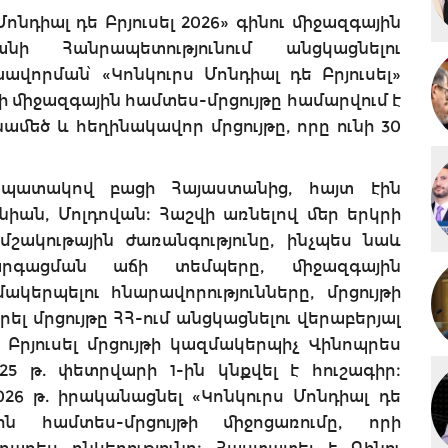
նդիալ դե Բրյուսել 2026» գինու միջազգային
ի Հանրապետությունում անցկացնելու
ավորման՝ «Կոնկուրս Մոնդիալ դե Բրյուսել»
ների միջազգային համտես-մրցույթը համարվում է
մեծ և հեղինակավոր մրցույթը, որը ունի 30
ւ նպատակով բացի Հայաստանից, հայտ էին
նիան, Մոլդովան։ Հաշվի առնելով մեր երկրի
ակութային ժառանգությունը, ինչպես նաև
արգացման աճի տեմպերը, միջազգային
կերպելու հնարավորությունները, մրցույթի
ել մրցույթը ՀՀ-ում անցկացնելու վերաբերյալ
 Բրյուսել մրցույթի կազմակերպիչ Վինոպրես
2025 թ. փետրվարի 1-ին կնքվել է հուշագիր։
026 թ. իրականացնել «Կոնկուրս Մոնդիալ դե
ին համտես-մրցույթի միջոցառումը, որի