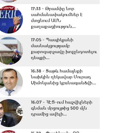
17:33 -
Թրամփը նոր
սահմանափակումներ է
մտցնում ԱՄՆ
քաղաքացիություն...
17:05 -
Պապիկյանի
մասնակցությամբ
քարոզարշավը խոչընդոտելու
դեպքի...
16:38 -
Տաթև համայնքի
նախկին ղեկավար Մուրադ
Սիմոնյանից կբռնագանձվի...
16:07 -
ՀԷՑ-ում հաշվիչների
գնման մրցույթից 500 մլն
դրամից ավելի...