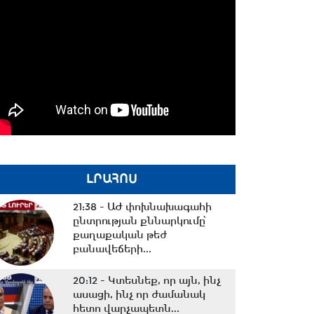
ԼՐԱՀՈՍ
21:38 -
ԱԺ փոխնախագահի
ընտրության քննարկումը՝
քաղաքական թեժ
բանավեճերի...
20:12 -
Կտեսնեք, որ այն, ինչ
ասացի, ինչ որ ժամանակ
հետո վարչապետն...