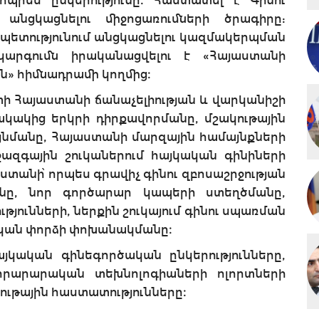
պրես ընկերությունը։ Հաստատել է Գինու
անցկացնելու միջոցառումների ծրագիրը:
ապետությունում անցկացնելու կազմակերպման
արգումն իրականացվելու է «Հայաստանի
ն» հիմնադրամի կողմից։
 Հայաստանի ճանաչելիության և վարկանիշի
կակից երկրի դիրքավորմանը, մշակութային
այնմանը, Հայաստանի մարզային համայնքների
ազգային շուկաներում հայկական գինիների
տանի՝ որպես գրավիչ գինու զբոսաշրջության
անը, նոր գործարար կապերի ստեղծմանը,
յունների, ներքին շուկայում գինու սպառման
կան փորձի փոխանակմանը։
այկական գինեգործական ընկերությունները,
 նորարարական տեխնոլոգիաների ոլորտների
ութային հաստատությունները։