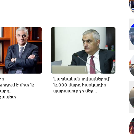
իր
Նախնական տվյալներով՝
րդում է մոտ 12
12.000 մարդ հարկադիր
արդ.
պարապուրդի մեջ...
չապետ