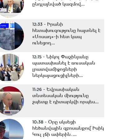
ընդլայնված կազմով...
12:33 -
Իրանի
հետախուզությունը հայտնել է
«Մոսադ»-ի հետ կապ
ունեցող...
12:15 -
Նիկոլ Փաշինյանը
պատասխանել է ռուսական
լրատվամիջոցների
ներկայացուցիչների...
11:26 -
Եվրասիական
տնտեսական միությունը
չպետք է դիտարկվի որպես...
10:38 -
Օրը սկսեցի
հեծանվային զբոսանքով՝ Իսիկ
Կուլ լճի ափերին․...