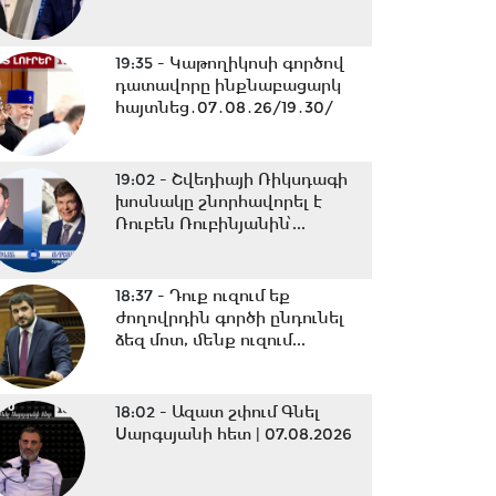
19:35 -
Կաթողիկոսի գործով
դատավորը ինքնաբացարկ
հայտնեց․07․08․26/19․30/
19:02 -
Շվեդիայի Ռիկսդագի
խոսնակը շնորհավորել է
Ռուբեն Ռուբինյանին՝...
18:37 -
Դուք ուզում եք
ժողովրդին գործի ընդունել
ձեզ մոտ, մենք ուզում...
18:02 -
Ազատ շփում Գնել
Սարգսյանի հետ | 07.08.2026