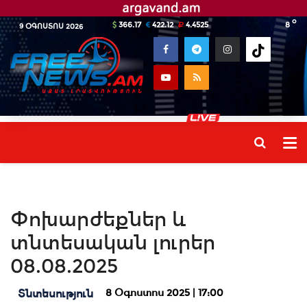
o
366.17
422.12
4.4525
8
9 ՕԳՈՍՏՈՍ 2026
Փոխարժեքներ և
տնտեսական լուրեր
08.08.2025
8 Օգոստոս 2025 | 17:00
Տնտեսություն