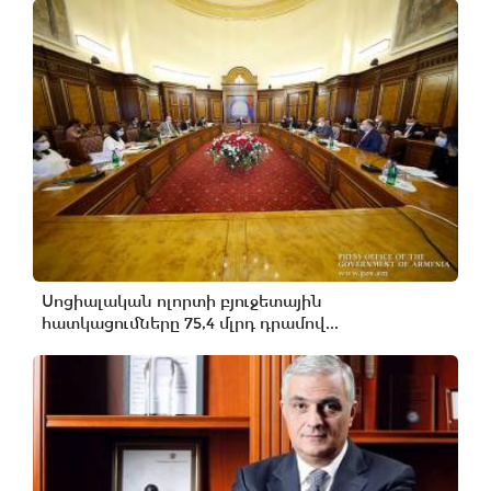
Սոցիալական ոլորտի բյուջետային
հատկացումները 75,4 մլրդ դրամով...