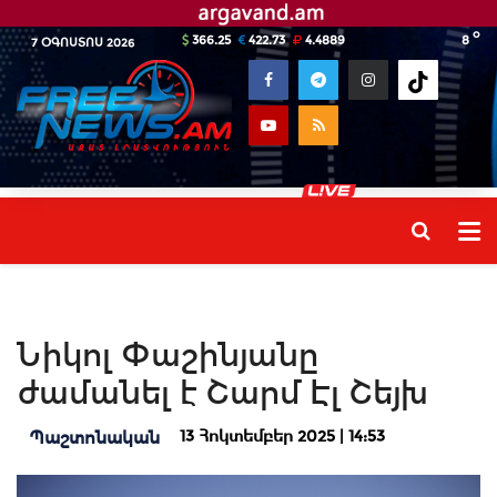
o
366.25
422.73
4.4889
8
7 ՕԳՈՍՏՈՍ 2026
Նիկոլ Փաշինյանը
ժամանել է Շարմ Էլ Շեյխ
13 Հոկտեմբեր 2025 | 14:53
Պաշտոնական