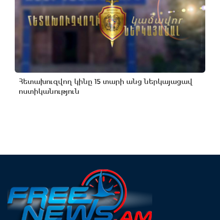
Հետախուզվող կինը 15 տարի անց ներկայացավ
ոստիկանություն