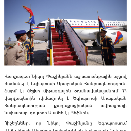
Վարչապետ Նիկոլ Փաշինյանն աշխատանքային այցով
ժամանել է Եգիպտոսի Արաբական Հանրապետություն։
Շարմ Էլ Շեյխի միջազգային օդանավակայանում ՀՀ
վարչապետին դիմավորել է Եգիպտոսի Արաբական
Հանրապետության քաղաքացիական ավիացիայի
նախարար, դոկտոր Սամեհ Էլ-Հեֆնին:
Հիշեցնենք, որ Նիկոլ Փաշինյանը Եգիպտոսում
Ամերիկայի Միացյալ Նահանգների նախագահ Դոնալդ