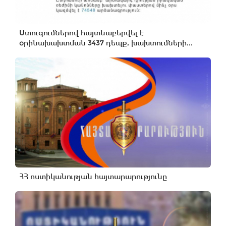
Ստուգումներով հայտնաբերվել է
օրինախախտման 3437 դեպք, խախտումների...
ՀՀ ոստիկանության հայտարարությունը