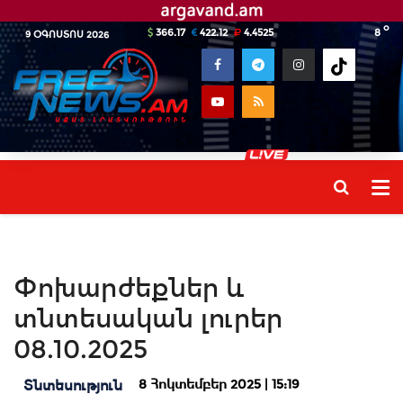
o
366.17
422.12
4.4525
8
9 ՕԳՈՍՏՈՍ 2026
Փոխարժեքներ և
տնտեսական լուրեր
08.10.2025
8 Հոկտեմբեր 2025 | 15:19
Տնտեսություն