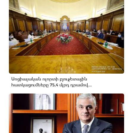
Սոցիալական ոլորտի բյուջետային
հատկացումները 75,4 մլրդ դրամով...